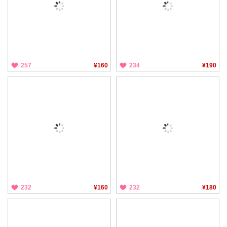
257
¥160
234
¥190
232
¥160
232
¥180