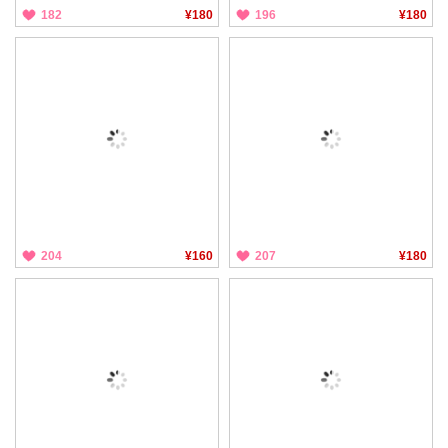
182
¥180
196
¥180
204
¥160
207
¥180