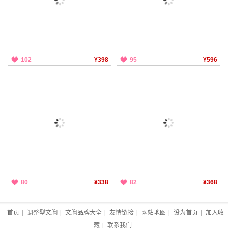
102
¥398
95
¥596
80
¥338
82
¥368
首页
|
调整型文胸
|
文胸品牌大全
|
友情链接
|
网站地图
|
设为首页
|
加入收
藏
|
联系我们