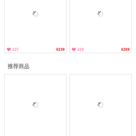
227
¥239
226
¥269
推荐商品