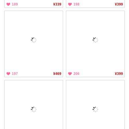
189
¥339
198
¥399
197
¥469
206
¥399