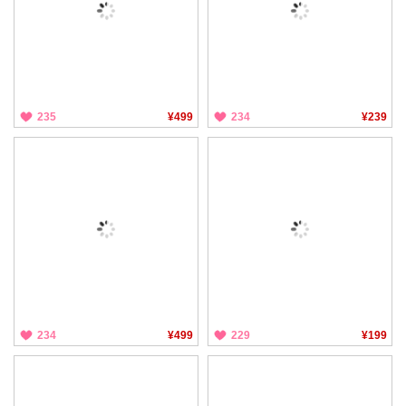
235
¥499
234
¥239
234
¥499
229
¥199